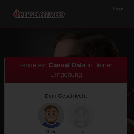
Login
Finde ein
Casual Date
in
deiner
Umgebung
Dein Geschlecht
Mann
Frau